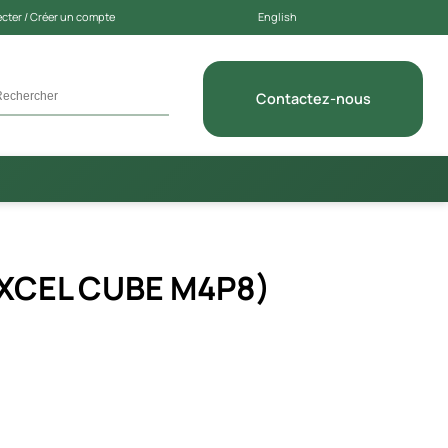
cter / Créer un compte
English
Contactez-nous
EXCEL CUBE M4P8)